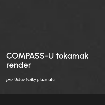
COMPASS-U tokamak 
render
pro:
 Ústav fyziky plazmatu