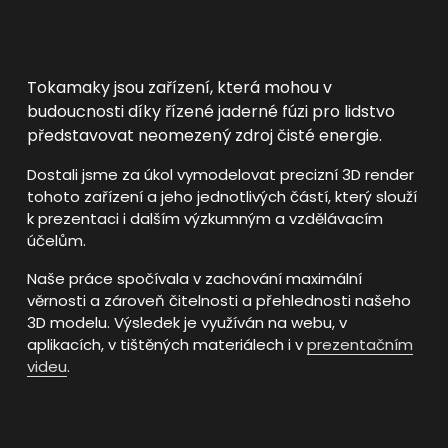
Tokamaky jsou zařízení, která mohou v 
budoucnosti díky řízené jaderné fúzi pro lidstvo 
představovat neomezený zdroj čisté energie.
Dostali jsme za úkol vymodelovat precizní 3D render 
tohoto zařízení a jeho jednotlivých částí, který slouží 
k prezentaci i dalším výzkumným a vzdělávacím 
účelům.
Naše práce spočívala v zachování maximální 
věrnosti a zároveň čitelnosti a přehlednosti našeho 
3D modelu. Výsledek je využíván na webu, v 
aplikacích, v tištěných materiálech i v 
prezentačním
videu
.